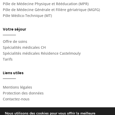
Pôle de
Médecine Physique et Rééducation (
MPR)
Pôle de
Médecine Générale et Filière gériatrique (MGFG)
Pôle
Médico-Technique (MT)
Votre séjour
Offre de soins
Spécialités médicales CH
Spécialités médicales Résidence Castelmouly
Tarifs
Liens utiles
Mentions légales
Protection des données
Contactez-nous
Nous utilisons des cookies pour vous offrir la meilleure